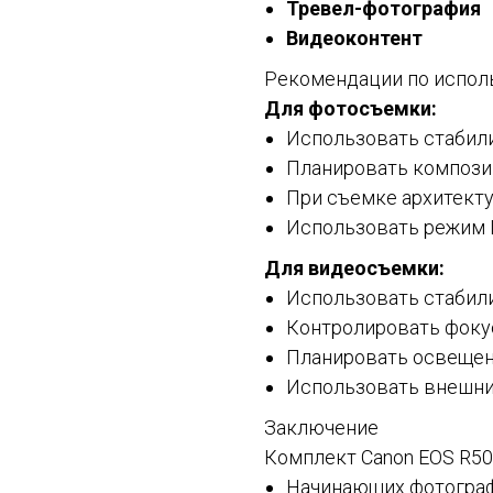
Тревел-фотография
Видеоконтент
Рекомендации по испо
Для фотосъемки:
Использовать стабил
Планировать компози
При съемке архитект
Использовать режим L
Для видеосъемки:
Использовать стабил
Контролировать фоку
Планировать освещен
Использовать внешни
Заключение
Комплект Canon EOS R50 
Начинающих фотогра