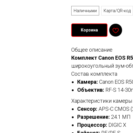
Оплата
Наличными
Карта/QR-код
Корзина
Общее описание
Комплект Canon EOS R50
широкоугольный зум-объ
Состав комплекта
Камера:
Canon EOS R5
Объектив:
RF-S 14-30
Характеристики камеры
Сенсор:
APS-C CMOS (2
Разрешение:
24.1 МП
Процессор:
DIGIC X
Байонет:
RF/RF-S