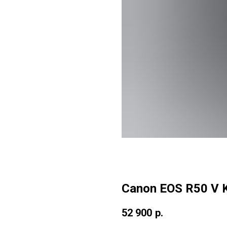
Canon EOS R50 V K
52 900
р.