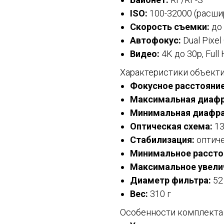
ISO:
100-32000 (расши
Скорость съемки:
до 
Автофокус:
Dual Pixel
Видео:
4K до 30p, Full
Характеристики объект
Фокусное расстояние
Максимальная диафр
Минимальная диафра
Оптическая схема:
13
Стабилизация:
оптич
Минимальное рассто
Максимальное увели
Диаметр фильтра:
52
Вес:
310 г
Особенности комплекта