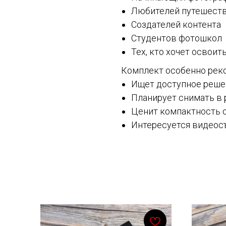
Любителей путешест
Создателей контента
Студентов фотошкол
Тех, кто хочет освои
Комплект особенно реко
Ищет доступное реше
Планирует снимать в 
Ценит компактность 
Интересуется видеос
Смотрите также