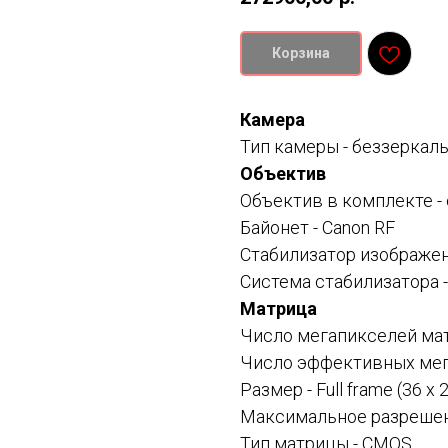
Корзина
Камера
Тип камеры -
беззеркаль
Объектив
Объектив в комплекте -
Байонет -
Canon RF
Стабилизатор изображен
Система стабилизатора 
Матрица
Число мегапикселей мат
Число эффективных мег
Размер -
Full frame (36 x
Максимальное разрешени
Тип матрицы - CMOS