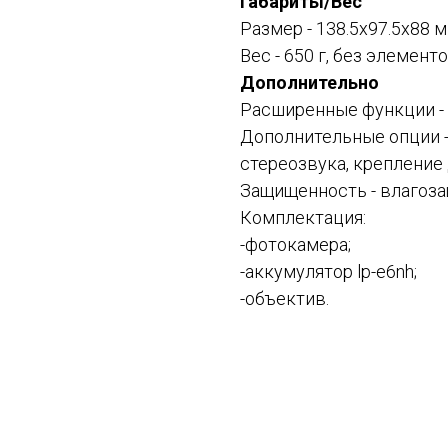
Габариты/Вес
Размер - 138.5x97.5x88 
Вес - 650 г, без элемент
Дополнительно
Расширенные функции - 
Дополнительные опции -
стереозвука, крепление 
Защищенность -
влагоз
Комплектация:
-фотокамера;
-аккумулятор lp-e6nh;
-объектив.
Смотрите также