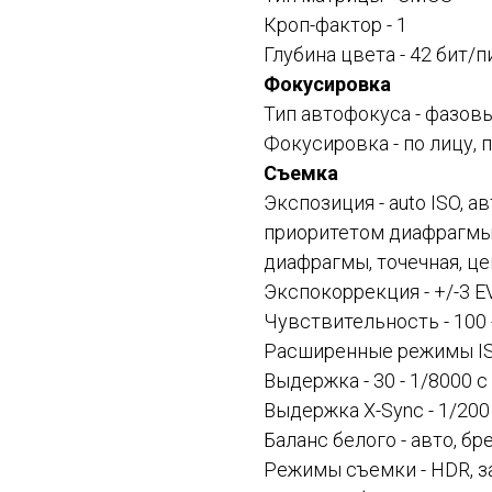
Кроп-фактор - 1
Глубина цвета - 42 бит/
Фокусировка
Тип автофокуса - фазов
Фокусировка - по лицу, 
Съемка
Экспозиция - auto ISO, 
приоритетом диафрагмы, 
диафрагмы, точечная, ц
Экспокоррекция - +/-3 E
Чувствительность - 100 
Расширенные режимы ISO
Выдержка - 30 - 1/8000 с
Выдержка X-Sync - 1/200
Баланс белого - авто, б
Режимы съемки - HDR, з