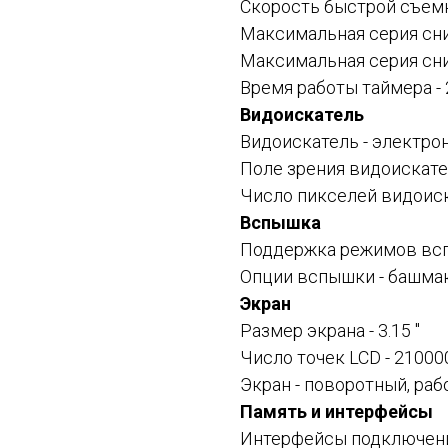
Скорость быстрой съемк
Максимальная серия сни
Максимальная серия сни
Время работы таймера - 
Видоискатель
Видоискатель -
электро
Поле зрения видоискател
Число пикселей видоиск
Вспышка
Поддержка режимов вспы
Опции вспышки - башмак
Экран
Размер экрана -
3.15 "
Число точек LCD - 21000
Экран -
поворотный, раб
Память и интерфейсы
Интерфейсы подключения 