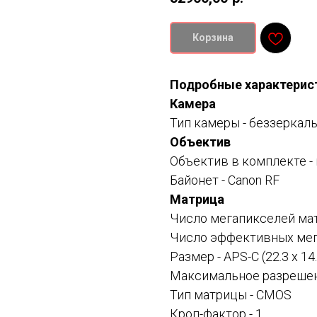
Корзина
Подробные характерис
Камера
Тип камеры - беззеркал
Объектив
Объектив в комплекте - 
Байонет - Canon RF
Матрица
Число мегапикселей мат
Число эффективных мег
Размер - APS-C (22.3 х 14
Максимальное разрешени
Тип матрицы - CMOS
Кроп-фактор - 1