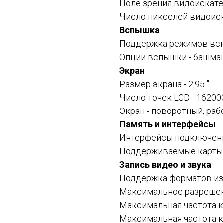
Поле зрения видоискател
Число пикселей видоиск
Вспышка
Поддержка режимов вспы
Опции вспышки - башмак
Экран
Размер экрана - 2.95 "
Число точек LCD - 16200
Экран - поворотный, ра
Память и интерфейсы
Интерфейсы подключения 
Поддерживаемые карты п
Запись видео и звука
Поддержка форматов из
Максимальное разрешен
Максимальная частота к
Максимальная частота к