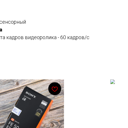
 сенсорный
а
а кадров видеоролика - 60 кадров/с