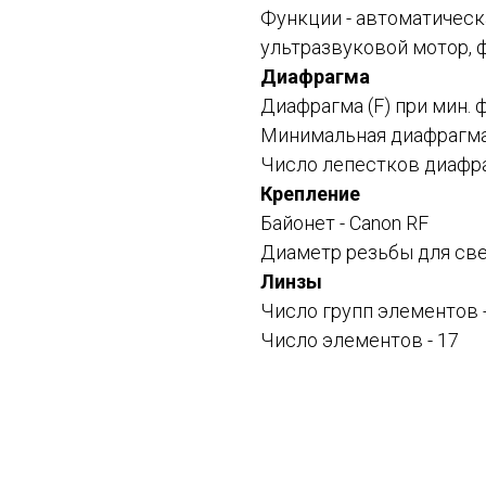
Функции -
автоматическ
ультразвуковой мотор, 
Диафрагма
Диафрагма (F) при мин. 
Минимальная диафрагма (
Число лепестков диафра
Крепление
Байонет -
Canon RF
Диаметр резьбы для све
Линзы
Число групп элементов -
Число элементов - 17
Смотрите также