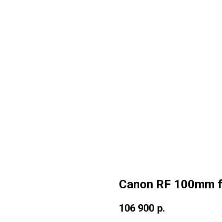
Canon RF 100mm f
106 900
р.