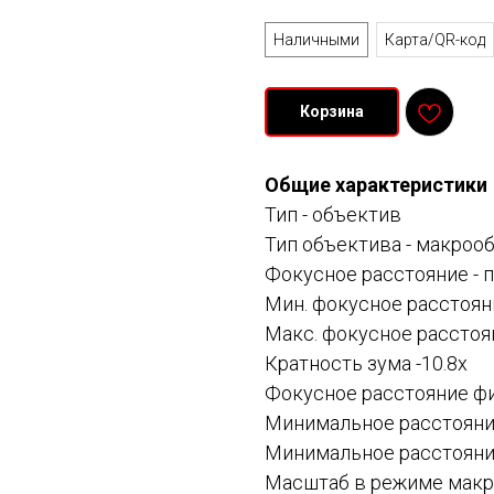
Оплата
Наличными
Карта/QR-код
Корзина
Общие характеристики
Тип -
объектив
Тип объектива -
макрооб
Фокусное расстояние -
п
Мин. фокусное расстоян
Макс. фокусное расстоя
Кратность зума -10.8x
Фокусное расстояние фи
Минимальное расстояние
Минимальное расстояние
Масштаб в режиме макро