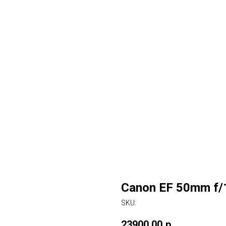
Canon EF 50mm f/
SKU:
23900,00
р.