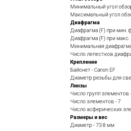
Минимальный угол обзор
Максимальный угол обзо
Диафрагма
Диафрагма (F) при мин. 
Диафрагма (F) при макс.
Минимальная диафрагма (
Число лепестков диафра
Крепление
Байонет -
Canon EF
Диаметр резьбы для све
Линзы
Число групп элементов -
Число элементов - 7
Число асферических эле
Размеры и вес
Диаметр - 73.8 мм