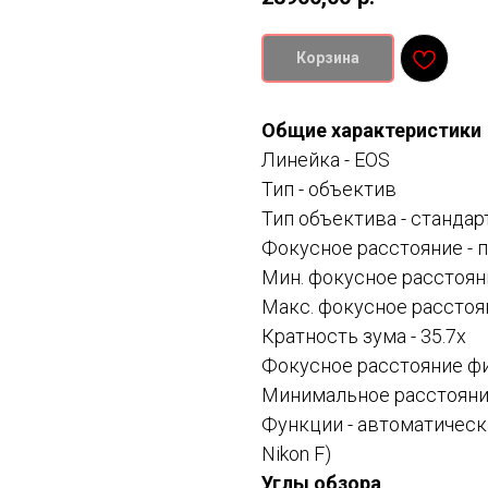
Корзина
Общие характеристики
Линейка -
EOS
Тип -
объектив
Тип объектива -
стандар
Фокусное расстояние -
п
Мин. фокусное расстоян
Макс. фокусное расстоя
Кратность зума - 35.7x
Фокусное расстояние фи
Минимальное расстояние
Функции -
автоматическ
Nikon F)
Углы обзора