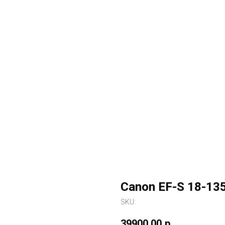
Canon EF-S 18-13
SKU:
39900,00
р.