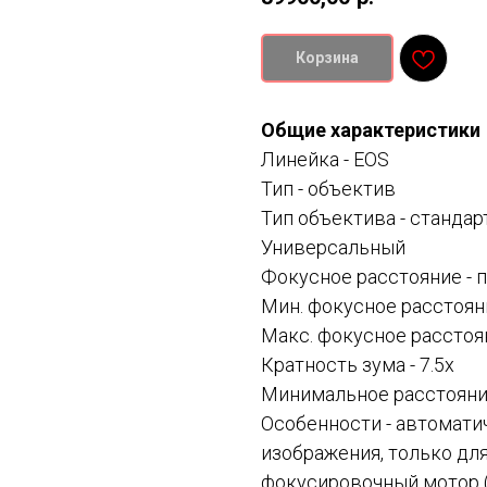
Корзина
Общие характеристики
Линейка -
EOS
Тип -
объектив
Тип объектива -
стандар
Универсальный
Фокусное расстояние -
Мин. фокусное расстоян
Макс. фокусное расстоя
Кратность зума - 7.5x
Минимальное расстояние
Особенности -
автомати
изображения, только дл
фокусировочный мотор (