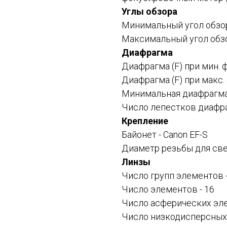
Углы обзора
Минимальный угол обзора
Максимальный угол обзор
Диафрагма
Диафрагма (F) при мин. 
Диафрагма (F) при макс.
Минимальная диафрагма (
Число лепестков диафра
Крепление
Байонет -
Canon EF-S
Диаметр резьбы для све
Линзы
Число групп элементов -
Число элементов - 16
Число асферических эле
Число низкодисперсных 