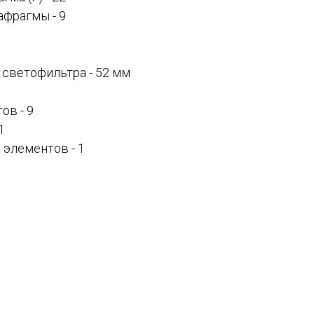
афрагмы - 9
 светофильтра - 52 мм
ов - 9
1
 элементов - 1