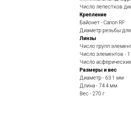
Число лепестков ди
Крепление
Байонет -
Canon RF
Диаметр резьбы для
Линзы
Число групп элемент
Число элементов - 1
Число асферических
Размеры и вес
Диаметр - 63.1 мм
Длина - 74.4 мм
Вес - 270 г
Смотрите также