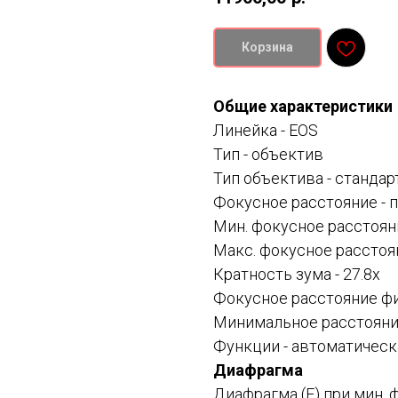
Корзина
Общие характеристики
Линейка -
EOS
Тип -
объектив
Тип объектива -
стандар
Фокусное расстояние -
п
Мин. фокусное расстоян
Макс. фокусное расстоя
Кратность зума - 27.8x
Фокусное расстояние фи
Минимальное расстояние
Функции -
автоматическа
Диафрагма
Диафрагма (F) при мин. 