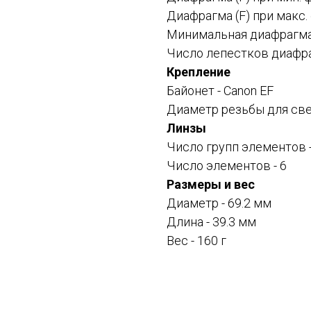
Диафрагма (F) при макс.
Минимальная диафрагма (
Число лепестков диафра
Крепление
Байонет -
Canon EF
Диаметр резьбы для све
Линзы
Число групп элементов -
Число элементов - 6
Размеры и вес
Диаметр - 69.2 мм
Длина - 39.3 мм
Вес - 160 г
Смотрите также