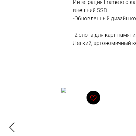
Интеграция Frame.io с к
внешний SSD.
-Обновленный дизайн ко
-2 слота для карт памят
Легкий, эргономичный к
Смотрите также