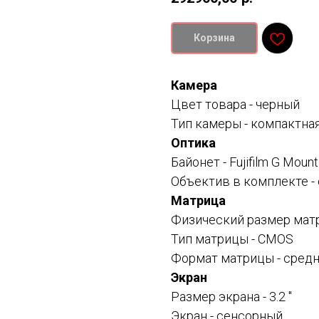
Корзина
Камера
Цвет товара - черный
Тип камеры -
компактна
Оптика
Байонет -
Fujifilm G Mount
Объектив в комплекте -
Матрица
Физический размер матр
Тип матрицы - CMOS
Формат матрицы -
сред
Экран
Размер экрана -
3.2 "
Экран -
сенсорный