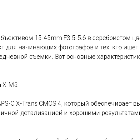
с объективом 15-45mm F3.5-5.6 в серебристом цв
т для начинающих фотографов и тех, кто ищет
едневной съемки. Вот основные характеристик
m X-M5:
 APS-C X-Trans CMOS 4, который обеспечивает в
личной детализацией и хорошими результатам