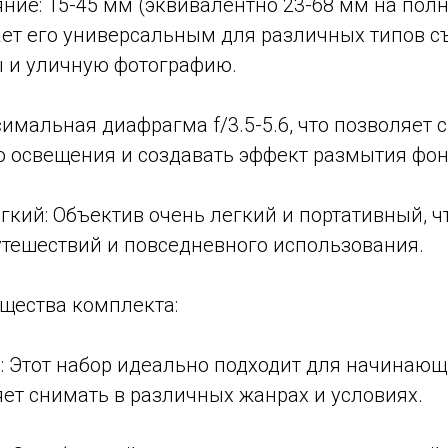
яние: 15-45 мм (эквивалентно 23-68 мм на по
лает его универсальным для различных типов 
ы и уличную фотографию.
имальная диафрагма f/3.5-5.6, что позволяет 
о освещения и создавать эффект размытия фон
гкий: Объектив очень легкий и портативный, ч
тешествий и повседневного использования.
щества комплекта:
: Этот набор идеально подходит для начинающ
яет снимать в различных жанрах и условиях.