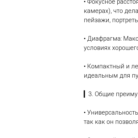
• Фокусное рассто
камерах), что де
пейзажи, портрет
• Диафрагма: Макс
условиях хорошег
• Компактный и ле
идеальным для пу
▎3. Общие преиму
• Универсальность
так как он позвол