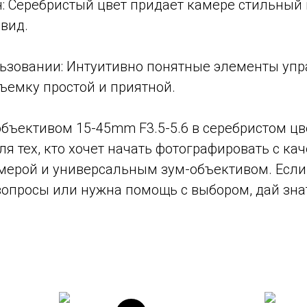
н: Серебристый цвет придает камере стильный 
вид.
ользовании: Интуитивно понятные элементы уп
ъемку простой и приятной.
с объективом 15-45mm F3.5-5.6 в серебристом цв
я тех, кто хочет начать фотографировать с ка
мерой и универсальным зум-объективом. Если 
опросы или нужна помощь с выбором, дай зна