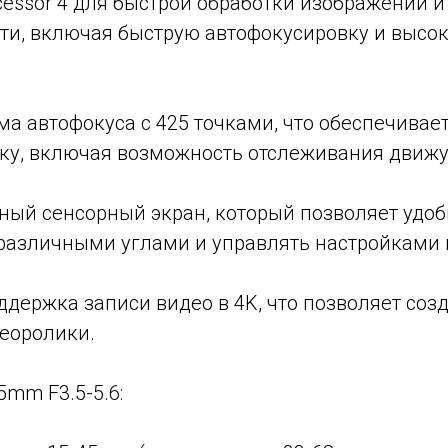
ocessor 4 для быстрой обработки изображений 
ти, включая быструю автофокусировку и высок
ема автофокуса с 425 точками, что обеспечивае
ку, включая возможность отслеживания движу
нный сенсорный экран, который позволяет удо
различными углами и управлять настройками
ддержка записи видео в 4K, что позволяет соз
еоролики.
5mm F3.5-5.6: