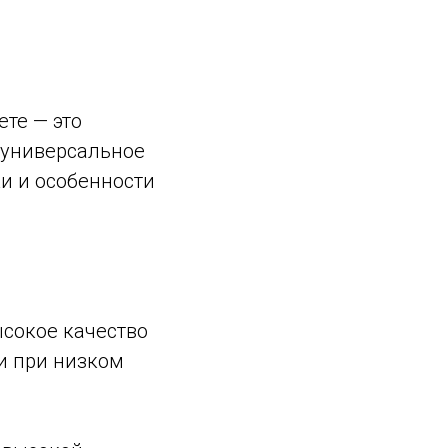
ете — это
 универсальное
и и особенности
ысокое качество
и при низком