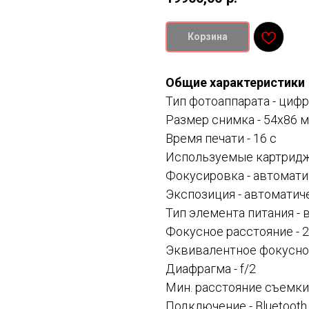
Корзина
Общие характеристики
Тип фотоаппарата -
цифр
Размер снимка -
54x86 
Время печати -
16 с
Используемые картридж
Фокусировка - автомати
Экспозиция -
автоматиче
Тип элемента питания -
Фокусное расстояние - 
Эквивалентное фокусное
Диафрагма - f/2
Мин. расстояние съемки
Подключение -
Bluetooth