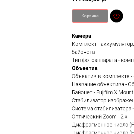
Корзина
Камера
Комплект - аккумулятор,
байонета
Тип фотоаппарата - ком
Объектив
Объектив в комплекте -
Название объектива - Об
Байонет - Fujifilm X Mount
Стабилизатор изображен
Система стабилизатора 
Оптический Zoom - 2 x
Диафрагменное число (F),
Диафрагменное число (F), 