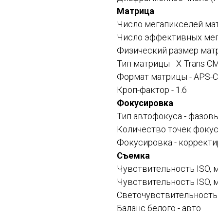
Матрица
Число мегапикселей мат
Число эффективных мега
Физический размер матри
Тип матрицы - X-Trans C
Формат матрицы - APS-C
Кроп-фактор - 1.6
Фокусировка
Тип автофокуса - фазов
Количество точек фокус
Фокусировка - корректи
Съемка
Чувствительность ISO, м
Чувствительность ISO, м
Светочувствительность 
Баланс белого - авто