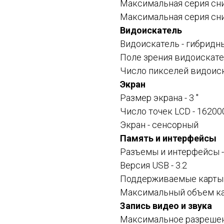
Максимальная серия сни
Максимальная серия сни
Видоискатель
Видоискатель - гибридн
Поле зрения видоискател
Число пикселей видоиск
Экран
Размер экрана - 3 "
Число точек LCD - 16200
Экран - сенсорный
Память и интерфейсы
Разъемы и интерфейсы - 
Версия USB - 3.2
Поддерживаемые карты п
Максимальный объем кар
Запись видео и звука
Максимальное разрешен