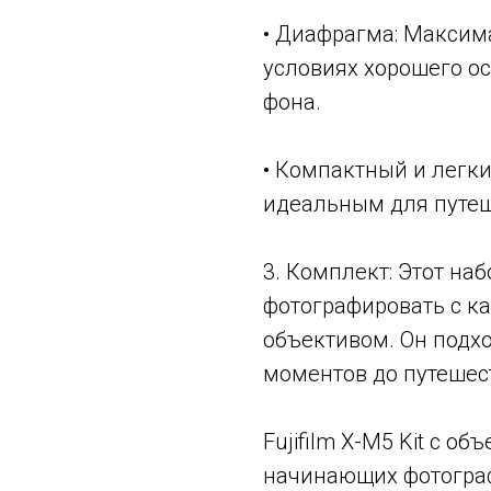
• Диафрагма: Максима
условиях хорошего о
фона.
• Компактный и легки
идеальным для путеш
3. Комплект: Этот наб
фотографировать с к
объективом. Он подх
моментов до путешес
Fujifilm X-M5 Kit с о
начинающих фотограф