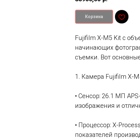
Корзина
Fujifilm X-M5 Kit с о
начинающих фотограф
съемки. Вот основные
1. Камера Fujifilm X-M
• Сенсор: 26.1 МП AP
изображения и отлич
• Процессор: X-Proce
показателей произво