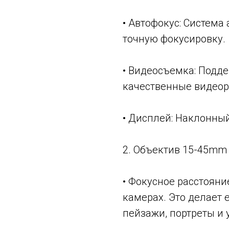
• Автофокус: Система
точную фокусировку.
• Видеосъемка: Подде
качественные видеор
• Дисплей: Наклонны
2. Объектив 15-45mm F
• Фокусное расстояни
камерах. Это делает
пейзажи, портреты и