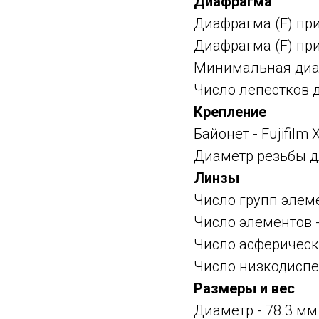
Диафрагма
Диафрагма (F) пр
Диафрагма (F) пр
Минимальная диаф
Число лепестков 
Крепление
Байонет -
Fujifilm
Диаметр резьбы д
Линзы
Число групп элеме
Число элементов -
Число асферическ
Число низкодиспе
Размеры и вес
Диаметр - 78.3 мм