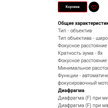
Корзина
Общие характеристи
Тип -
объектив
Тип объектива -
широ
Фокусное расстояние
Кратность зума - 8x
Фокусное расстояние
Минимальное расстоя
Функции -
автоматиче
фокусировочный мотор
Диафрагма
Диафрагма (F) при м
Диафрагма (F) при ма