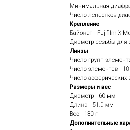
Минимальная диафраг
Число лепестков диа
Крепление
Байонет -
Fujifilm X M
Диаметр резьбы для 
Линзы
Число групп элементо
Число элементов - 10
Число асферических 
Размеры и вес
Диаметр - 60 мм
Длина - 51.9 мм
Вес - 180 г
Дополнительные хар