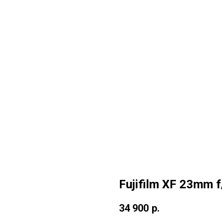
Fujifilm XF 23mm 
34 900
р.