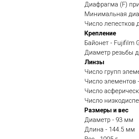
Диафрагма (F) пр
Минимальная диаф
Число лепестков 
Крепление
Байонет -
Fujifilm
Диаметр резьбы д
Линзы
Число групп элеме
Число элементов -
Число асферическ
Число низкодиспе
Размеры и вес
Диаметр - 93 мм
Длина - 144.5 мм