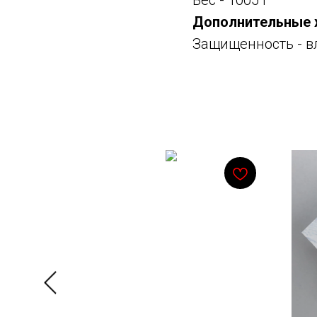
Вес - 1005 г
Дополнительные 
Защищенность - в
Смотрите также