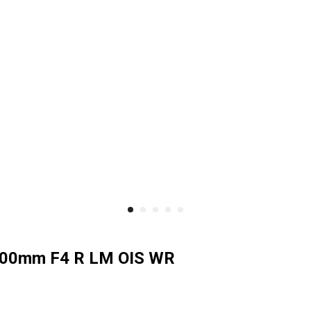
-100mm F4 R LM OIS WR