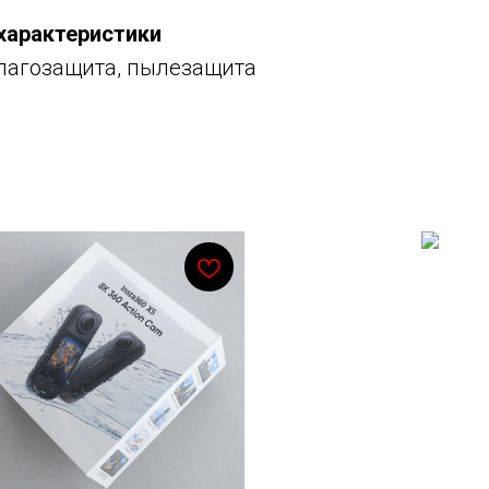
характеристики
лагозащита, пылезащита