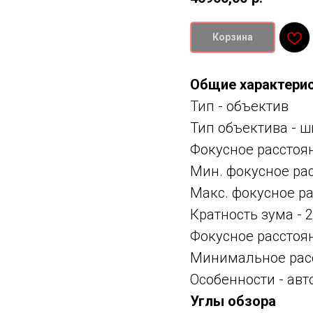
Корзина
Общие характери
Тип -
объектив
Тип объектива -
ш
Фокусное расстоя
Мин. фокусное ра
Макс. фокусное р
Кратность зума - 
Фокусное расстоя
Минимальное расс
Особенности -
авт
Углы обзора