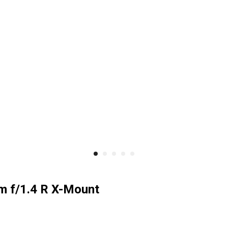
m f/1.4 R X-Mount