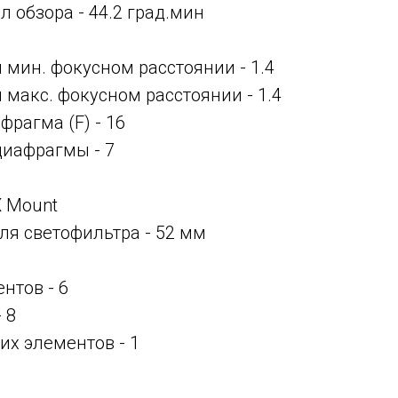
 обзора - 44.2 град.мин
и мин. фокусном расстоянии -
1.4
и макс. фокусном расстоянии -
1.4
рагма (F) - 16
диафрагмы - 7
 X Mount
ля светофильтра - 52 мм
нтов - 6
 8
их элементов - 1