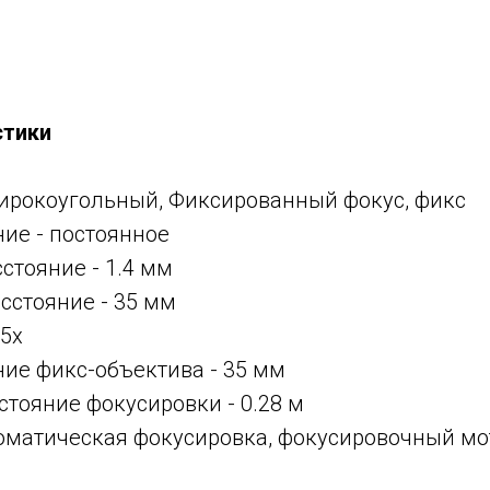
стики
ирокоугольный, Фиксированный фокус, фикс
ние -
постоянное
сстояние -
1.4 мм
асстояние -
35 мм
25x
ние фикс-объектива -
35 мм
тояние фокусировки - 0.28 м
оматическая фокусировка, фокусировочный мот