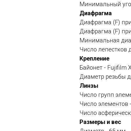
Минимальный угол
Диафрагма
Диафрагма (F) пр
Диафрагма (F) пр
Минимальная диаф
Число лепестков 
Крепление
Байонет -
Fujifilm
Диаметр резьбы д
Линзы
Число групп элеме
Число элементов -
Число асферическ
Размеры и вес