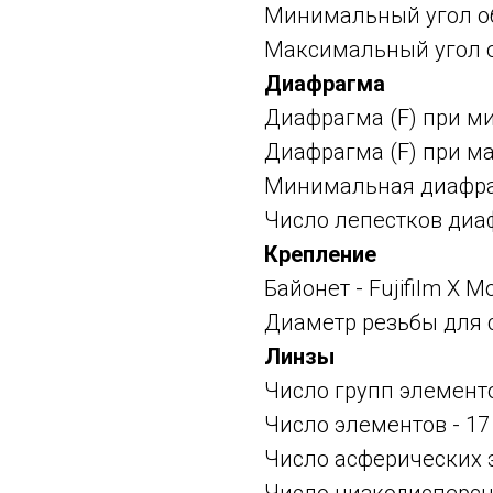
Минимальный угол обз
Максимальный угол об
Диафрагма
Диафрагма (F) при м
Диафрагма (F) при ма
Минимальная диафраг
Число лепестков диа
Крепление
Байонет -
Fujifilm X M
Диаметр резьбы для 
Линзы
Число групп элементо
Число элементов - 17
Число асферических 