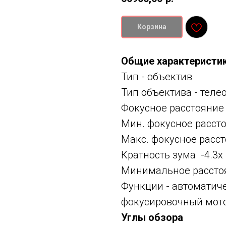
Корзина
Общие характеристи
Тип -
объектив
Тип объектива -
теле
Фокусное расстояние
Мин. фокусное расст
Макс. фокусное расст
Кратность зума -4.3x
Минимальное расстоя
Функции -
автоматиче
фокусировочный мотор
Углы обзора