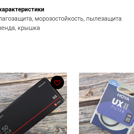
характеристики
лагозащита, морозостойкость, пылезащита
ленда, крышка