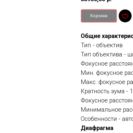
Корзина
Общие характери
Тип -
объектив
Тип объектива -
ш
Фокусное расстоя
Мин. фокусное ра
Макс. фокусное р
Кратность зума - 1
Фокусное расстоя
Минимальное расс
Особенности -
авт
Диафрагма