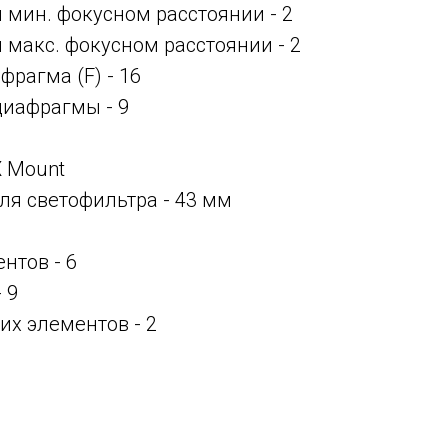
и мин. фокусном расстоянии -
2
и макс. фокусном расстоянии -
2
рагма (F) - 16
диафрагмы - 9
 X Mount
ля светофильтра - 43 мм
нтов - 6
 9
их элементов - 2