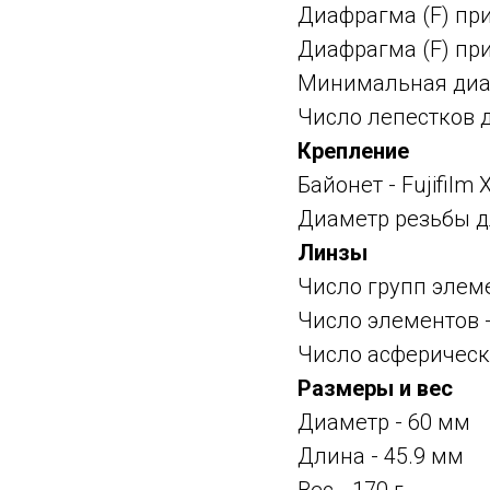
Диафрагма (F) пр
Диафрагма (F) пр
Минимальная диаф
Число лепестков 
Крепление
Байонет -
Fujifilm
Диаметр резьбы д
Линзы
Число групп элеме
Число элементов -
Число асферическ
Размеры и вес
Диаметр - 60 мм
Длина - 45.9 мм