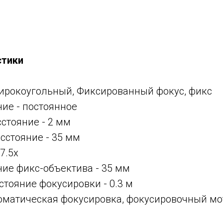
стики
ирокоугольный, Фиксированный фокус, фикс
ние -
постоянное
сстояние -
2 мм
асстояние -
35 мм
7.5x
ние фикс-объектива -
35 мм
тояние фокусировки - 0.3 м
оматическая фокусировка, фокусировочный мот