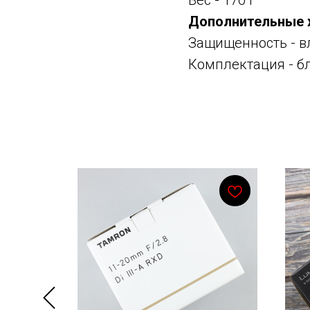
Вес - 170 г
Дополнительные 
Защищенность - в
Комплектация - б
Смотрите также