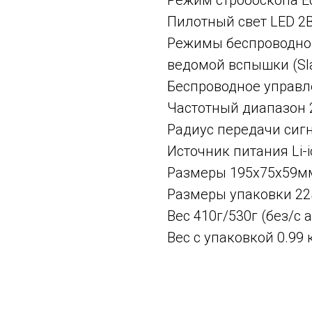
Режим стробоскопа Ес
Пилотный свет LED 2
Режимы беспроводног
ведомой вспышки (Sla
Беспроводное управлен
Частотный диапазон 2
Радиус передачи сигн
Источник питания Li-
Размеры 195х75х59м
Размеры упаковки 2
Вес 410г/530г (без/с
Вес с упаковкой 0.99 
Смотрите также