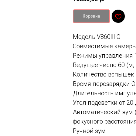
Корзина
Модель V860III O
Совместимые камеры 
Режимы управления T
Ведущее число 60 (м, 
Количество вспышек 
Время перезарядки О
Длительность импуль
Угол подсветки от 20
Автоматический зум (
фокусного расстояни
Ручной зум