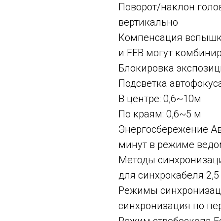
Поворот/наклон головк
вертикально
Компенсация вспышки 
и FEB могут комбинир
Блокировка экспозиц
Подсветка автофокус
В центре: 0,6~10м
По краям: 0,6~5 м
Энергосбережение Ав
минут в режиме вед
Методы синхронизаци
для синхрокабеля 2,5
Режимы синхронизаци
синхронизация по пе