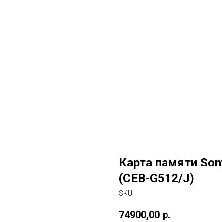
Карта памяти Son
(CEB-G512/J)
SKU:
74900,00
р.