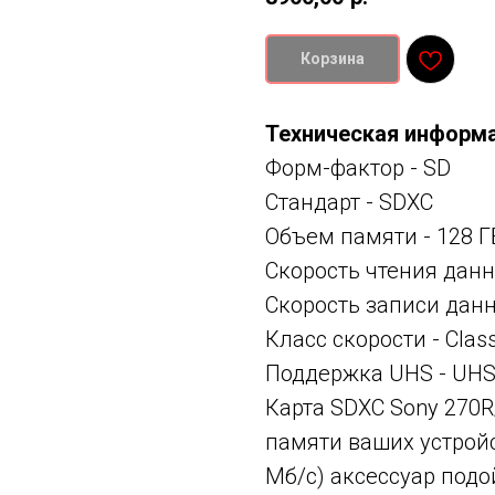
Корзина
Техническая информ
Форм-фактор - SD
Стандарт -
SDXC
Объем памяти -
128 Г
Скорость чтения данн
Скорость записи данн
Класс скорости -
Clas
Поддержка UHS -
UHS-
Карта SDXC Sony 270
памяти ваших устройс
Мб/с) аксессуар подо