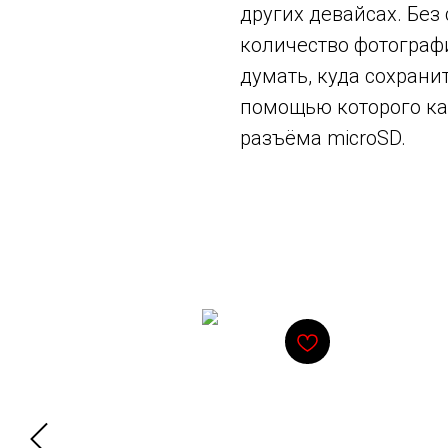
других девайсах. Без
количество фотографи
думать, куда сохрани
помощью которого кар
разъёма microSD.
Смотрите также