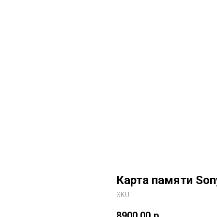
Карта памяти Son
SKU:
8900,00
р.