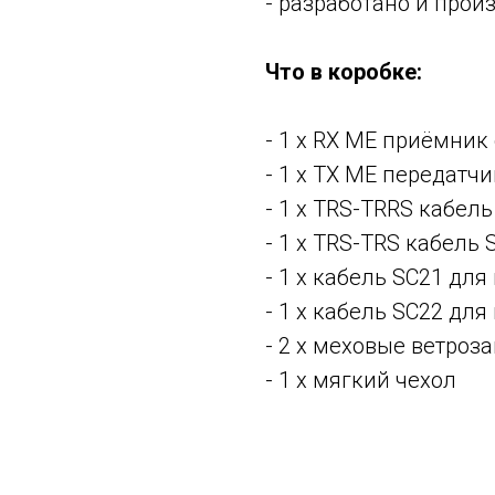
- разработано и прои
Что в коробке:
- 1 х RX ME приёмни
- 1 х TX ME передат
- 1 х TRS-TRRS кабель
- 1 х TRS-TRS кабель 
- 1 x кабель SC21 для
- 1 x кабель SC22 дл
- 2 х меховые ветроз
- 1 х мягкий чехол
Смотрите также