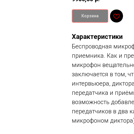
Корзина
Характеристики
Беспроводная микроф
приемника. Как и пре
микрофон вещательно
заключается в том, ч
интервьюера, диктор
передатчика и приём
возможность добавлен
передатчиков в два к
микрофоном диктора)