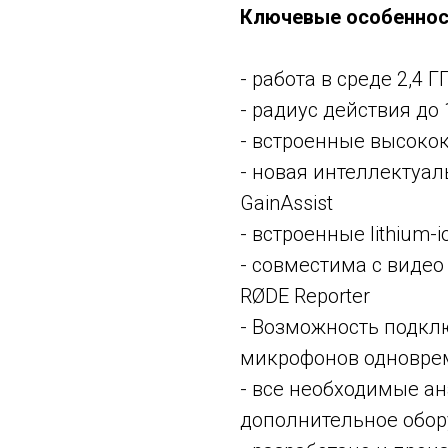
Ключевые особеннос
- работа в среде 2,4 ГГ
- радиус действия до
- встроенные высоко
- новая интеллектуал
GainAssist
- встроенные lithium
- совместима с видео
RØDE Reporter
- Возможность подкл
микрофонов одновре
- все необходимые а
дополнительное обор