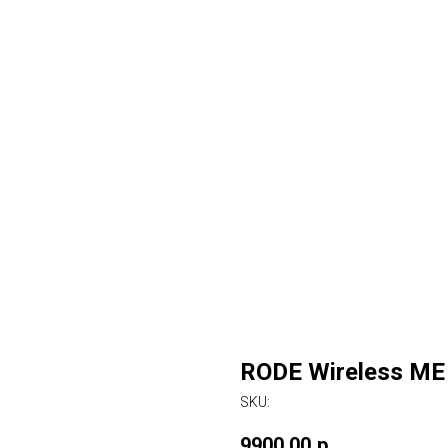
RODE Wireless M
SKU:
9900,00
р.