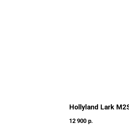
Hollyland Lark M
12 900
р.