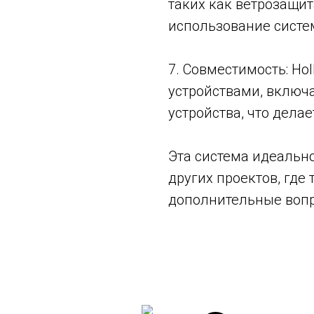
таких как ветрозащит
использование систе
7. Совместимость: Ho
устройствами, включ
устройства, что дела
Эта система идеальн
других проектов, где 
дополнительные вопр
Смотрите также