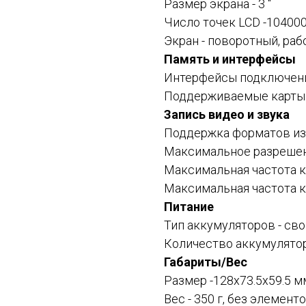
Размер экрана -
3 "
Число точек LCD -10400
Экран -
поворотный, раб
Память и интерфейсы
Интерфейсы подключения
Поддерживаемые карты 
Запись видео и звука
Поддержка форматов из
Максимальное разрешен
Максимальная частота к
Максимальная частота к
Питание
Тип аккумуляторов - св
Количество аккумулятор
Габариты/Вес
Размер -128x73.5x59.5 м
Вес - 350 г, без элемент