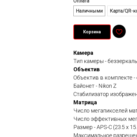
Оплата
Наличными
Карта/QR-к
Корзина
Камера
Тип камеры -
беззеркаль
Объектив
Объектив в комплекте -
Байонет -
Nikon Z
Стабилизатор изображен
Матрица
Число мегапикселей мат
Число эффективных мег
Размер -
APS-C (23.5 x 15
Максимальное разрешени