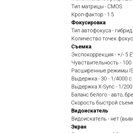
Тип матрицы - CMOS
Кроп-фактор - 1.5
Фокусировка
Тип автофокуса - гибри
Количество точек фокус
Съемка
Экспокоррекция - +/- 5 
Чувствительность - 100 
Расширенные режимы IS
Выдержка - 30 - 1/4000 с
Выдержка X-Sync - 1/200
Баланс белого - авто, б
Скорость быстрой съемк
Видоискатель
Видоискатель -
нет (выв
Экран