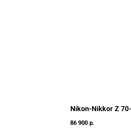
Nikon-Nikkor Z 70
86 900
р.