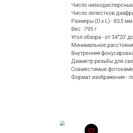
Число низкодисперсных 
Число лепестков диафра
Размеры (D x L) - 83,5 м
Вес -795 г
Угол обзора - от 34°20′ до
Минимальное расстояние
Внутренняя фокусировка
Диаметр резьбы для све
Совместимые фотокамер
Формат изображения - 
Смотрите также