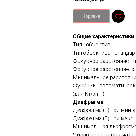
Корзина
Общие характеристики
Тип -
объектив
Тип объектива -
стандар
Фокусное расстояние -
п
Фокусное расстояние фи
Минимальное расстояние
Функции -
автоматическ
(для Nikon F)
Диафрагма
Диафрагма (F) при мин. 
Диафрагма (F) при макс.
Минимальная диафрагма (
Число лепестков диафра