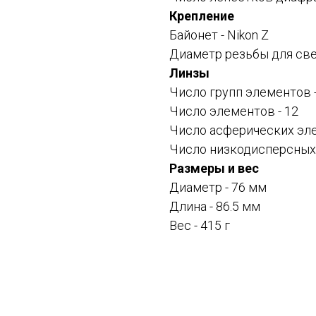
Крепление
Байонет -
Nikon Z
Диаметр резьбы для све
Линзы
Число групп элементов -
Число элементов - 12
Число асферических эле
Число низкодисперсных 
Размеры и вес
Диаметр - 76 мм
Длина - 86.5 мм
Вес - 415 г
Смотрите также