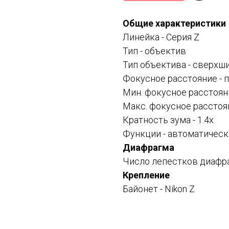
Общие характеристики
Линейка -
Серия Z
Тип -
объектив
Тип объектива -
сверхши
Фокусное расстояние -
Мин. фокусное расстоян
Макс. фокусное расстоя
Кратность зума - 1.4x
Функции -
автоматическ
Диафрагма
Число лепестков диафра
Крепление
Байонет -
Nikon Z