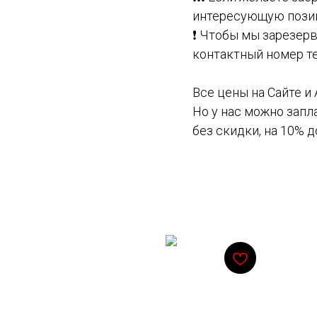
интересующую позиц
❗️ Чтобы мы зарезер
контактный номер т
Все цены на Сайте и
Но у нас можно запла
без скидки, на 10% 
Смотрите также