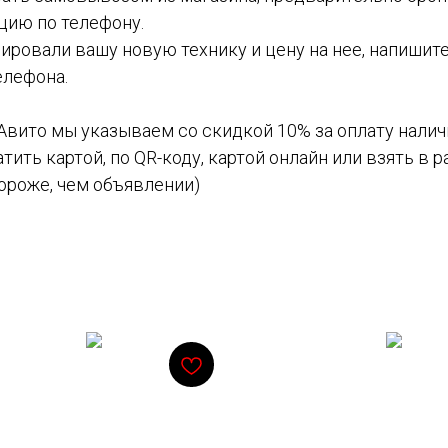
ию по телефону.
вировали вашу новую технику и цену на нее, напишите
елефона.
 Авито мы указываем со скидкой 10% за оплату нали
тить картой, по QR-коду, картой онлайн или взять в 
дороже, чем объявлении)