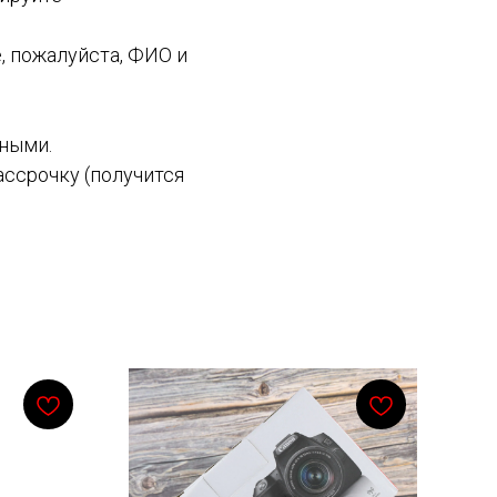
, пожалуйста, ФИО и
чными.
рассрочку (получится