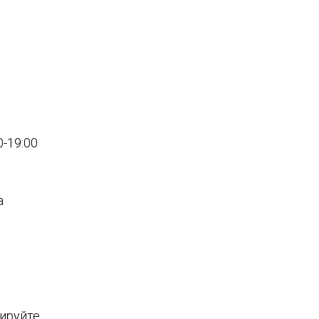
0-19:00
а
нируйте