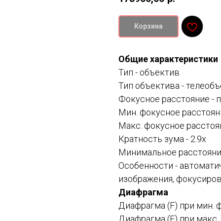
Корзина
Общие характеристики
Тип -
объектив
Тип объектива -
телеобъ
Фокусное расстояние -
Мин. фокусное расстоян
Макс. фокусное расстоя
Кратность зума - 2.9x
Минимальное расстояние
Особенности -
автоматич
изображения, фокусирово
Диафрагма
Диафрагма (F) при мин. 
Диафрагма (F) при макс.