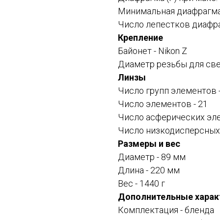
Минимальная диафрагма (
Число лепестков диафра
Крепление
Байонет -
Nikon Z
Диаметр резьбы для све
Линзы
Число групп элементов -
Число элементов - 21
Число асферических эле
Число низкодисперсных 
Размеры и вес
Диаметр - 89 мм
Длина - 220 мм
Вес - 1440 г
Дополнительные харак
Комплектация - бленда