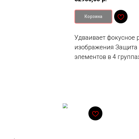
Корзина
Удваивает фокусное 
изображения Защита о
элементов в 4 группа
Смотрите также