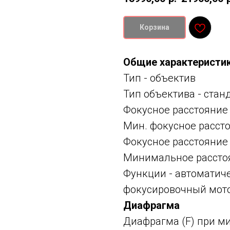
Корзина
Общие характеристи
Тип -
объектив
Тип объектива -
стан
Фокусное расстояние
Мин. фокусное расст
Фокусное расстояние
Минимальное расстоя
Функции -
автоматиче
фокусировочный мотор
Диафрагма
Диафрагма (F) при м