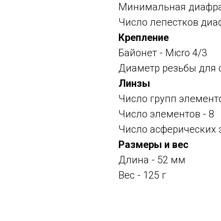
Минимальная диафраг
Число лепестков диа
Крепление
Байонет -
Micro 4/3
Диаметр резьбы для 
Линзы
Число групп элементо
Число элементов - 8
Число асферических 
Размеры и вес
Длина - 52 мм
Вес - 125 г