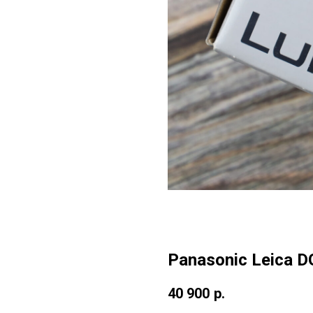
Panasonic Leica D
40 900
р.