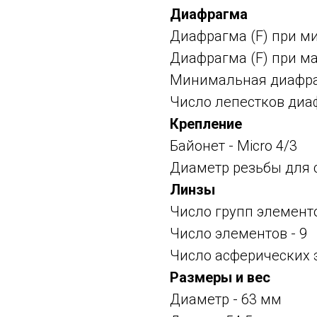
Диафрагма
Диафрагма (F) при м
Диафрагма (F) при ма
Минимальная диафраг
Число лепестков диа
Крепление
Байонет -
Micro 4/3
Диаметр резьбы для 
Линзы
Число групп элементо
Число элементов - 9
Число асферических 
Размеры и вес
Диаметр - 63 мм