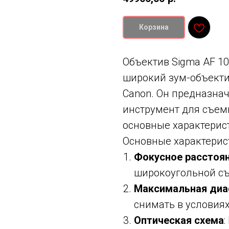
Корзина
Объектив Sigma AF 10
широкий зум-объекти
Canon. Он предназна
инструмент для съем
основные характерист
Основные характерис
Фокусное расстоя
широкоугольной с
Максимальная ди
снимать в условиях
Оптическая схема