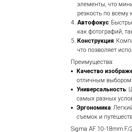
элементы, что мин
резкость по всему 
Автофокус
: Быстр
как фотографий, та
Конструкция
: Комп
что позволяет испо
Преимущества:
Качество изображ
отличным выбором 
Универсальность
:
самых разных усло
Эргономика
: Легк
съемок и путешест
Sigma AF 10-18mm F/2