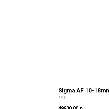
Sigma AF 10-18mm
SKU:
49900,00
р.