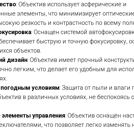
ество
: Объектив использует асферические и
нные элементы, что минимизирует оптические
ысокую резкость и контрастность по всему по
окусировка
: Оснащён системой автофокусиров
обеспечивает быструю и точную фокусировку, о
хся объектов.
ий дизайн
: Объектив имеет прочный конструкти
очно легким, что делает его удобным для испо
ях.
к погодным условиям
: Защита от пыли и влаги
ъектив в различных условиях, не беспокоясь о
 элементы управления
: Объектив оснащён на
еключателями, что позволяет легко изменять 