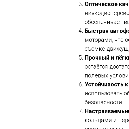
Оптическое кач
низкодисперсио
обеспечивает в
Быстрая автоф
моторами, что 
съемке движущи
Прочный и лёгк
остаётся достат
полевых услови
Устойчивость 
использовать об
безопасности.
Настраиваемые
кольцами и пер