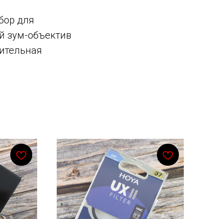
бор для
й зум-объектив
нительная