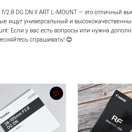
f/2.8 DG DN II ART L-MOUNT — это отличный вы
рые ищут универсальный и высококачественны
nt. Если у вас есть вопросы или нужна допол
есняйтесь спрашивать! 😊