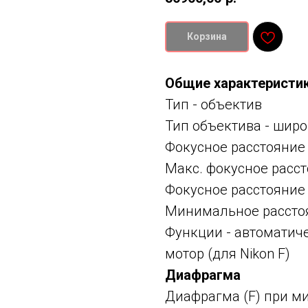
Корзина
О
бщие характеристи
Тип -
объектив
Тип объектива -
широ
Фокусное расстояние
Макс. фокусное расст
Фокусное расстояние
Минимальное расстоя
Функции -
автоматиче
мотор (для Nikon F)
Диафрагма
Диафрагма (F) при м