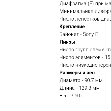
Диафрагма (F) при ма
Минимальная диафраг
Число лепестков диа
Крепление
Байонет -
Sony E
Линзы
Число групп элементо
Число элементов - 15
Число низкодисперсн
Размеры и вес
Диаметр - 90.7 мм
Длина - 129.8 мм
Вес - 950 г