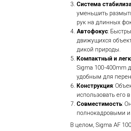
Система стабилиз
уменьшить размыти
рук на длинных фо
Автофокус
: Быстр
движущихся объект
дикой природы.
Компактный и лег
Sigma 100-400mm до
удобным для перен
Конструкция
: Объе
использовать его 
Совместимость
: 
полнокадровыми и 
В целом, Sigma AF 10