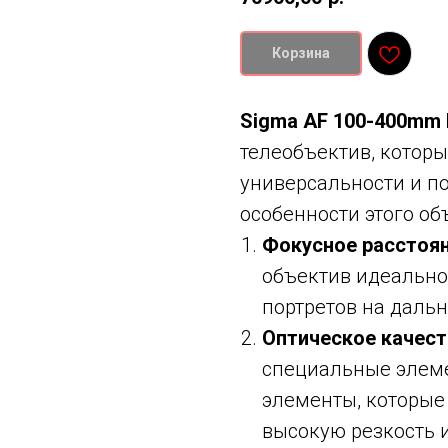
Корзина
Sigma AF 100-400mm F
телеобъектив, которы
универсальности и п
особенности этого об
Фокусное расстоя
объектив идеально
портретов на даль
Оптическое качес
специальные элеме
элементы, которые
высокую резкость 