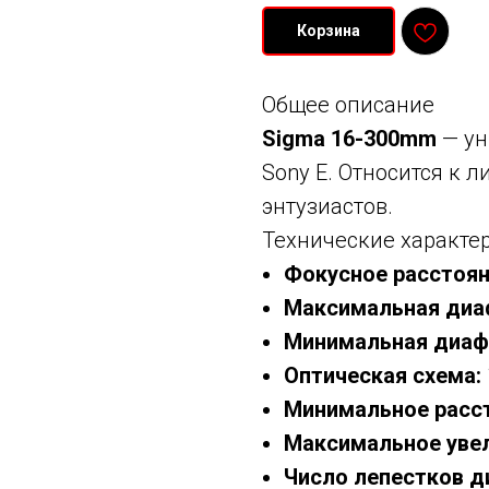
Корзина
Общее описание
Sigma 16-300mm
— ун
Sony E. Относится к 
энтузиастов.
Технические характе
Фокусное расстоян
Максимальная диа
Минимальная диаф
Оптическая схема:
Минимальное расст
Максимальное увел
Число лепестков 