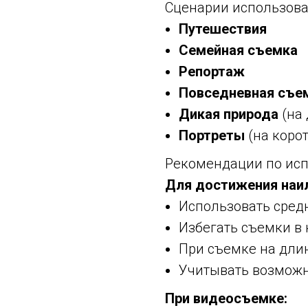
Сценарии использов
Путешествия
Семейная съемка
Репортаж
Повседневная съе
Дикая природа
(на
Портреты
(на коро
Рекомендации по ис
Для достижения наил
Использовать средн
Избегать съемки в 
При съемке на дли
Учитывать возможн
При видеосъемке: