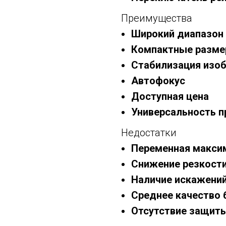
Преимущества
Широкий диапазон
Компактные разм
Стабилизация изо
Автофокус
Доступная цена
Универсальность п
Недостатки
Переменная макси
Снижение резкост
Наличие искажени
Среднее качество 
Отсутствие защит