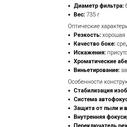
Диаметр фильтра:
Вес:
735 г
Оптические характер
Резкость:
хорошая 
Качество боке:
сре
Искажения:
присут
Хроматические абе
Виньетирование:
за
Особенности констру
Стабилизация изо
Система автофокус
Защита от пыли и в
Внутренняя фокуси
Переключатель ре