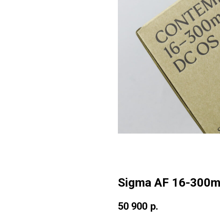
Sigma AF 16-300mm
50 900
р.