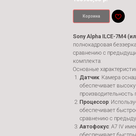
Корзина
Sony Alpha ILCE-7M4 (ил
полнокадровая беззерка
сравнению с предыдущим
комплекта:
Основные характеристи
Датчик
: Камера осн
обеспечивает высоку
производительность 
Процессор
: Использ
обеспечивает быстро
сравнению с предыд
Автофокус
: A7 IV им
обеспечивает быстры