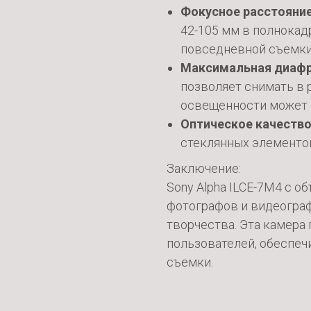
Фокусное расстояни
42-105 мм в полнока
повседневной съемки,
Максимальная диаф
позволяет снимать в 
освещенности может 
Оптическое качеств
стеклянных элементов
Заключение:
Sony Alpha ILCE-7M4 с 
фотографов и видеогра
творчества. Эта камера 
пользователей, обеспеч
съемки.