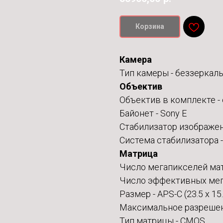
Корзина
Камера
Тип камеры -
беззеркаль
Объектив
Объектив в комплекте -
Байонет -
Sony E
Стабилизатор изображен
Система стабилизатора 
Матрица
Число мегапикселей ма
Число эффективных мег
Размер -
APS-C (23.5 x 15
Максимальное разрешени
Тип матрицы - CMOS