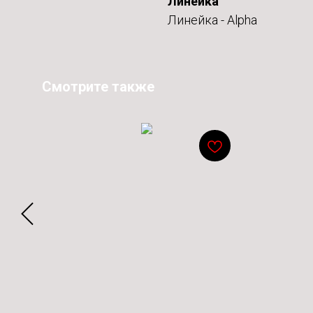
Линейка
Линейка - Alpha
Смотрите также