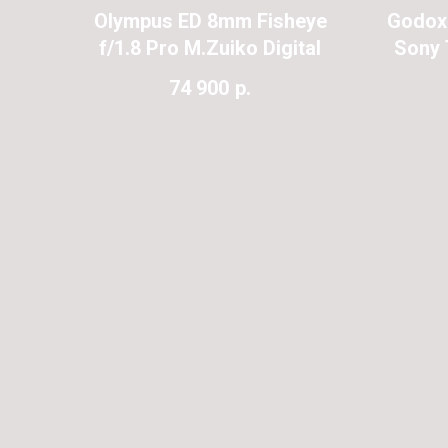
mm
Olympus ED 8mm Fisheye
Godox 
WR
f/1.8 Pro M.Zuiko Digital
Sony
74 900
р.