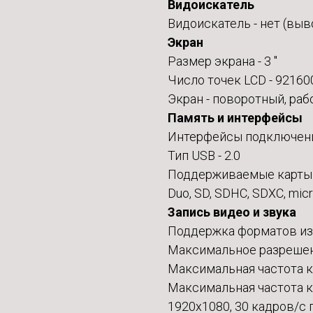
Видоискатель
Видоискатель -
нет (выв
Экран
Размер экрана -
3 "
Число точек LCD - 92160
Экран -
поворотный, раб
Память и интерфейсы
Интерфейсы подключения 
Тип USB - 2.0
Поддерживаемые карты па
Duo, SD, SDHC, SDXC, mi
Запись видео и звука
Поддержка форматов из
Максимальное разрешен
Максимальная частота к
Максимальная частота к
1920x1080, 30 кадров/с