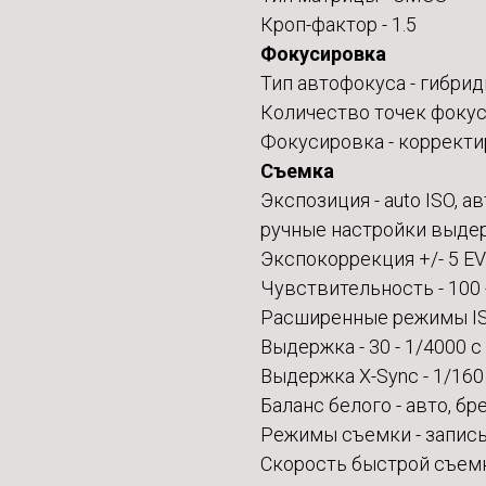
Кроп-фактор - 1.5
Фокусировка
Тип автофокуса - гибри
Количество точек фокус
Фокусировка - корректир
Съемка
Экспозиция - auto ISO, 
ручные настройки выдер
Экспокоррекция +/- 5 EV
Чувствительность - 100 
Расширенные режимы ISO
Выдержка - 30 - 1/4000 с
Выдержка X-Sync - 1/160
Баланс белого - авто, б
Режимы съемки - запись
Скорость быстрой съемк