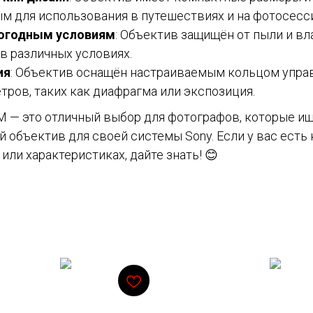
ым для использования в путешествиях и на фотосесси
погодным условиям
: Объектив защищён от пыли и вла
в различных условиях.
ия
: Объектив оснащён настраиваемым кольцом упра
тров, таких как диафрагма или экспозиция.
M — это отличный выбор для фотографов, которые и
 объектив для своей системы Sony. Если у вас есть
или характеристиках, дайте знать! 😊