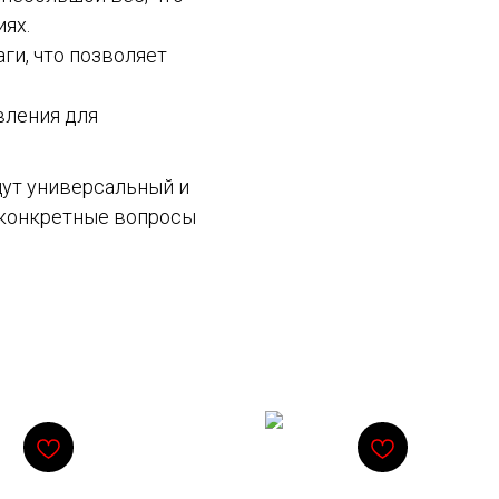
ях.
ги, что позволяет
вления для
щут универсальный и
 конкретные вопросы