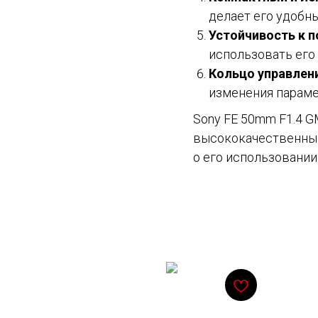
делает его удобн
Устойчивость к 
использовать его 
Кольцо управлен
изменения параме
Sony FE 50mm F1.4 G
высококачественный
о его использовании 
Смотрите также