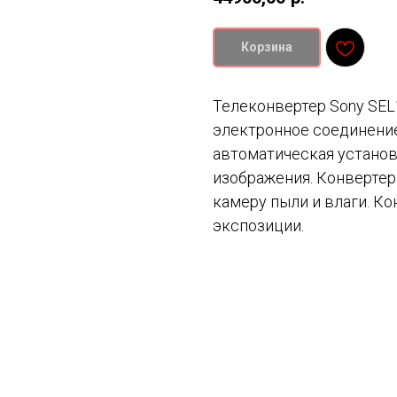
Корзина
Телеконвертер Sony SEL
электронное соединение
автоматическая установ
изображения. Конвертер
камеру пыли и влаги. К
экспозиции.
Смотрите также