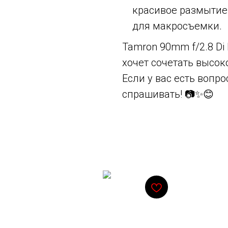
красивое размытие
для макросъемки.
Tamron 90mm f/2.8 Di 
хочет сочетать высок
Если у вас есть вопр
спрашивать! 📷✨😊
Смотрите также