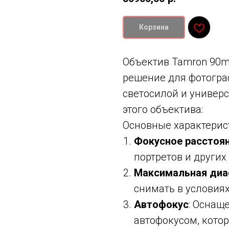
Корзина
Объектив Tamron 90mm 
решение для фотогра
светосилой и универ
этого объектива:
Основные характерис
Фокусное расстоя
портретов и других
Максимальная ди
снимать в условия
Автофокус
: Оснаще
автофокусом, кото