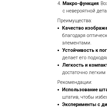
Макро-функция
: В
с невероятной дет
Преимущества:
Качество изображ
благодаря оптичес
элементами.
Устойчивость к по
делает его подход
Легкость и компак
достаточно легким
Рекомендации:
Использование шт
штатив, чтобы избе
Эксперименты с д