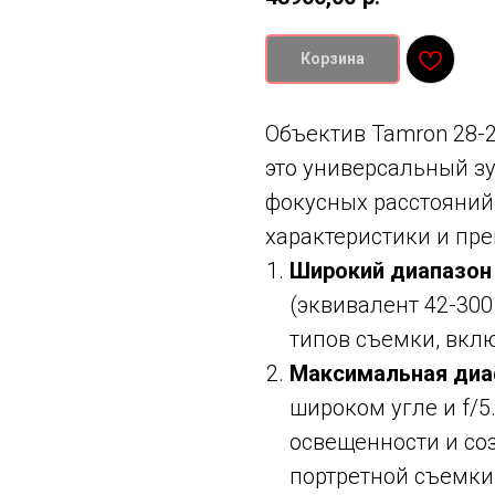
Корзина
Объектив Tamron 28-20
это универсальный з
фокусных расстояний
характеристики и пре
Широкий диапазон
(эквивалент 42-300
типов съемки, вкл
Максимальная ди
широком угле и f/5
освещенности и соз
портретной съемки