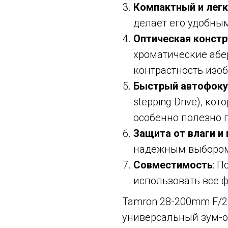
Компактный и лег
делает его удобны
Оптическая констр
хроматические абе
контрастность изо
Быстрый автофоку
stepping Drive), к
особенно полезно 
Защита от влаги и
надежным выбором 
Совместимость
: 
использовать все 
Tamron 28-200mm F/2.8
универсальный зум-о