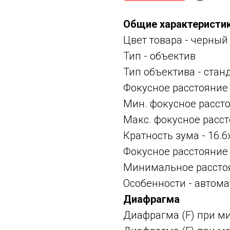
Общие характеристи
Цвет товара - черный
Тип -
объектив
Тип объектива -
стан
Фокусное расстояние
Мин. фокусное расст
Макс. фокусное расст
Кратность зума - 16.6
Фокусное расстояние
Минимальное расстоя
Особенности -
автома
Диафрагма
Диафрагма (F) при м