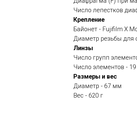
Диафрагма (F) при ма
Число лепестков диа
Крепление
Байонет -
Fujifilm X M
Диаметр резьбы для 
Линзы
Число групп элементо
Число элементов - 19
Размеры и вес
Диаметр - 67 мм
Вес - 620 г
Смотрите также