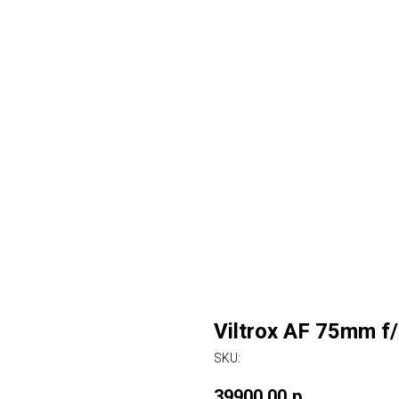
Viltrox AF 75mm f/
SKU:
39900,00
р.