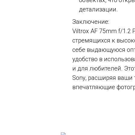
объектах, что отк
детализации.
Заключение:
Viltrox AF 75mm f/1.2
стремящихся к высоко
себе выдающуюся опт
удобство в использов
и для любителей. Эт
Sony, расширяя ваши
впечатляющие фотог
Смотрите также