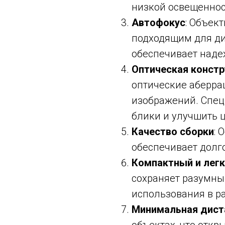
низкой освещеннос
Автофокус
: Объек
подходящим для ди
обеспечивает наде
Оптическая констр
оптические аберра
изображений. Спе
блики и улучшить 
Качество сборки
: 
обеспечивает долг
Компактный и легк
сохраняет разумные
использования в р
Минимальная дист