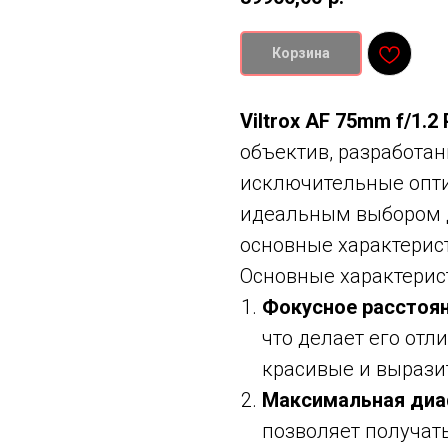
Корзина
Viltrox AF 75mm f/1.2
объектив, разработа
исключительные оптич
идеальным выбором д
основные характерист
Основные характерис
Фокусное расстоя
что делает его от
красивые и вырази
Максимальная ди
позволяет получать