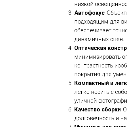
низкой освещеннос
Автофокус
: Объек
подходящим для ви
обеспечивает точно
динамичных сцен.
Оптическая констр
минимизировать оп
контрастность изо
покрытия для умен
Компактный и легк
легко носить с соб
уличной фотографи
Качество сборки
: 
долговечность и н