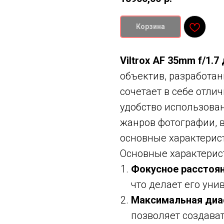
Корзина
Viltrox AF 35mm f/1.7
объектив, разработан
сочетает в себе отли
удобство использова
жанров фотографии, 
основные характерист
Основные характерис
Фокусное расстоя
что делает его ун
Максимальная ди
позволяет создават