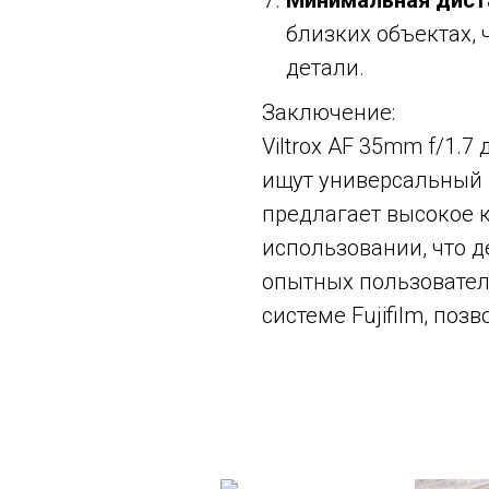
Минимальная дист
близких объектах,
детали.
Заключение:
Viltrox AF 35mm f/1.
ищут универсальный и
предлагает высокое к
использовании, что д
опытных пользовател
системе Fujifilm, по
Смотрите также