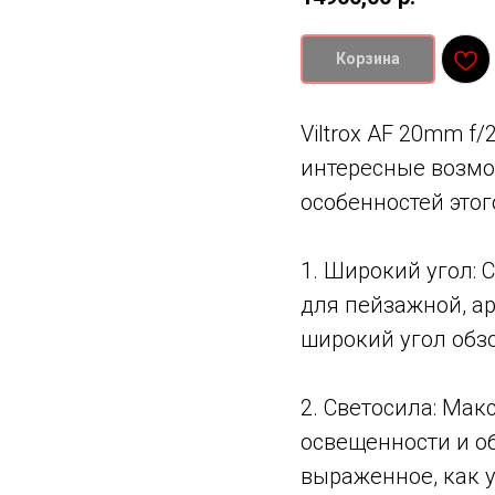
Корзина
Viltrox AF 20mm f
интересные возмо
особенностей этог
1. Широкий угол: 
для пейзажной, а
широкий угол обзо
2. Светосила: Мак
освещенности и об
выраженное, как 