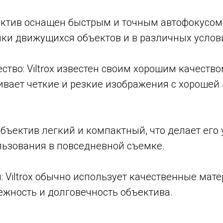
ектив оснащен быстрым и точным автофокусом,
ки движущихся объектов и в различных услов
ство: Viltrox известен своим хорошим качество
ивает четкие и резкие изображения с хорошей
Объектив легкий и компактный, что делает его
льзования в повседневной съемке.
и: Viltrox обычно использует качественные мате
ежность и долговечность объектива.