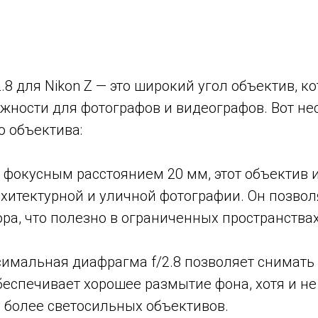
/2.8 для Nikon Z — это широкий угол объектив, 
жности для фотографов и видеографов. Вот н
о объектива:
С фокусным расстоянием 20 мм, этот объектив
рхитектурной и уличной фотографии. Он позвол
ра, что полезно в ограниченных пространствах
симальная диафрагма f/2.8 позволяет снимать
еспечивает хорошее размытие фона, хотя и не
у более светосильных объективов.