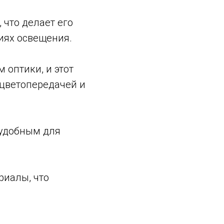
 что делает его
иях освещения.
м оптики, и этот
 цветопередачей и
 удобным для
риалы, что