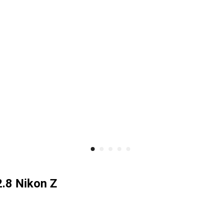
2.8 Nikon Z