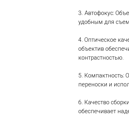
3. Автофокус: Объ
удобным для съем
4. Оптическое каче
объектив обеспеч
контрастностью.
5. Компактность: 
переноски и испо
6. Качество сборк
обеспечивает над